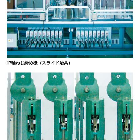
17軸ねじ締め機（スライド治具）