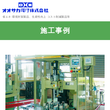
省エネ·環境対策製品、生産性向上·コスト削減製品等
施工事例