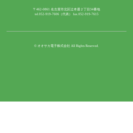
〒462-0861 名古屋市北区辻本通２丁目34番地
tel.052-919-7606（代表） fax.052-919-7615
©
オオサカ電子株式会社
All Rights Reserved.