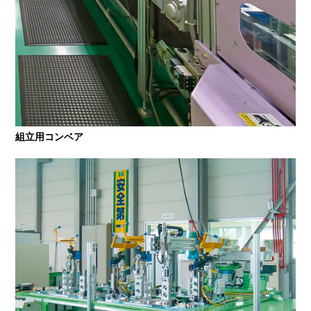
組立用コンベア