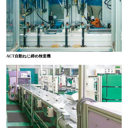
ACT自動ねじ締め検査機